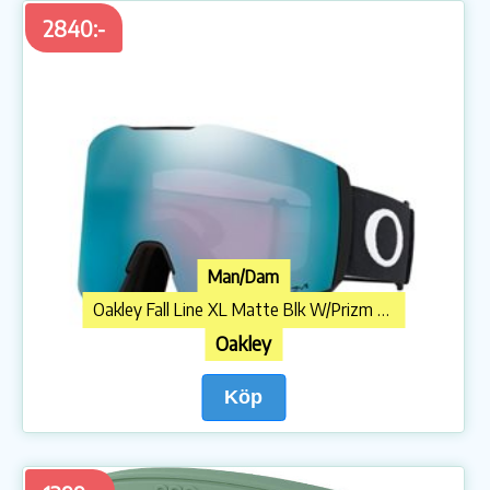
2840:-
Man/Dam
Oakley Fall Line XL Matte Blk W/Prizm Sapphire
Oakley
Köp