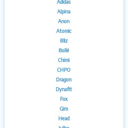
Adidas
Alpina
Anon
Atomic
Bliz
Bollé
Chimi
CHPO
Dragon
Dynafit
Fox
Giro
Head
Julbo