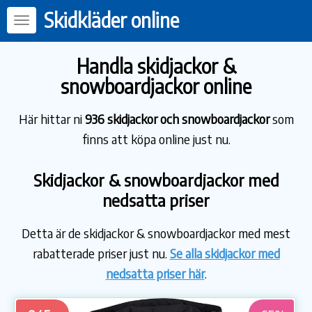
Skidkläder online
Handla skidjackor &
snowboardjackor online
Här hittar ni
936 skidjackor och snowboardjackor
som
finns att köpa online just nu.
Skidjackor & snowboardjackor med
nedsatta priser
Detta är de skidjackor & snowboardjackor med mest
rabatterade priser just nu.
Se alla skidjackor med
nedsatta priser här
.