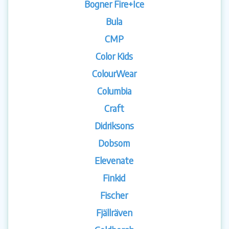
Bogner Fire+Ice
Bula
CMP
Color Kids
ColourWear
Columbia
Craft
Didriksons
Dobsom
Elevenate
Finkid
Fischer
Fjällräven