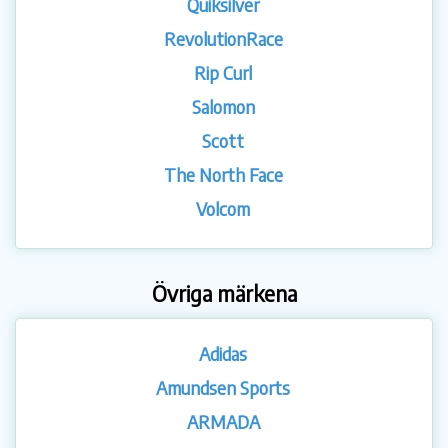
Quiksilver
RevolutionRace
Rip Curl
Salomon
Scott
The North Face
Volcom
Övriga märkena
Adidas
Amundsen Sports
ARMADA