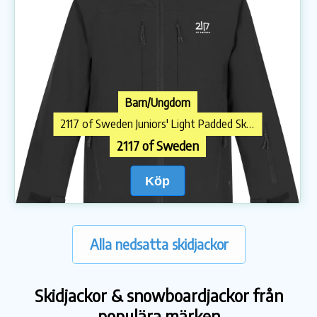
Barn/Ungdom
2117 of Sweden Juniors' Light Padded Ski Jacket Lauker Black
2117 of Sweden
Köp
Alla nedsatta skidjackor
Skidjackor & snowboardjackor från
populära märken