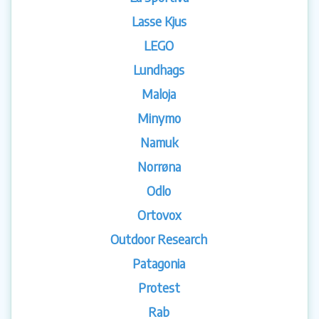
Lasse Kjus
LEGO
Lundhags
Maloja
Minymo
Namuk
Norrøna
Odlo
Ortovox
Outdoor Research
Patagonia
Protest
Rab