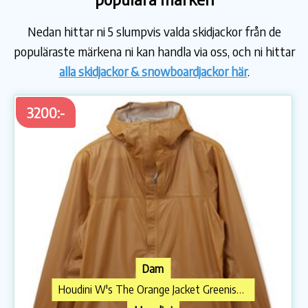
Nedan hittar ni 5 slumpvis valda skidjackor från de
populäraste märkena ni kan handla via oss, och ni hittar
alla skidjackor & snowboardjackor här
.
3200:-
Dam
Houdini W's The Orange Jacket Greenish Gold