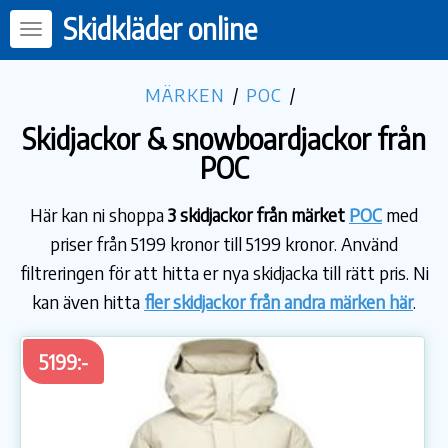
Skidkläder online
MÄRKEN
/
POC
/
Skidjackor & snowboardjackor från
POC
Här kan ni shoppa
3 skidjackor från märket
POC
med
priser från 5199 kronor till 5199 kronor. Använd
filtreringen för att hitta er nya skidjacka till rätt pris. Ni
kan även hitta
fler skidjackor från andra märken här
.
5199:-