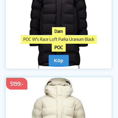
Dam
POC W's Race Loft Parka Uranium Black
POC
Köp
5199:-