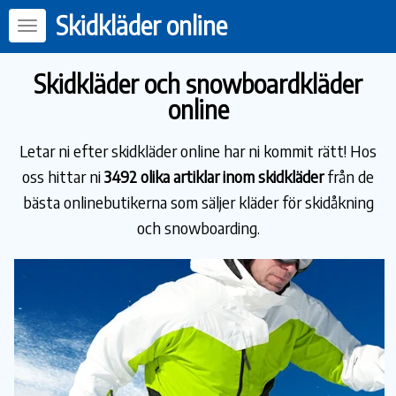
Skidkläder online
Skidkläder och snowboardkläder
online
Letar ni efter skidkläder online har ni kommit rätt! Hos
oss hittar ni
3492 olika artiklar inom skidkläder
från de
bästa onlinebutikerna som säljer kläder för skidåkning
och snowboarding.