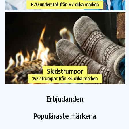
670 underställ från 67 olika märken
Skidstrumpor
152 strumpor från 34 olika märken
Erbjudanden
Populäraste märkena