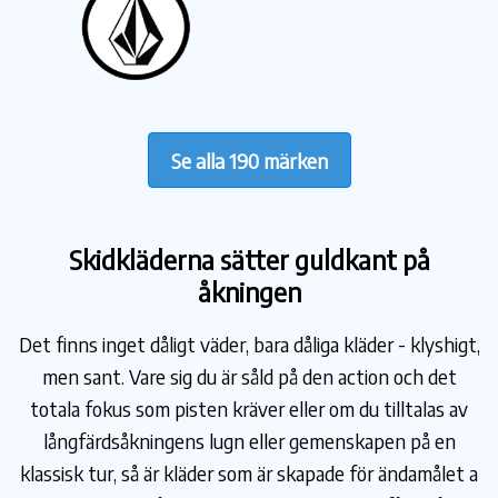
Se alla 190 märken
Skidkläderna sätter guldkant på
åkningen
Det finns inget dåligt väder, bara dåliga kläder - klyshigt,
men sant. Vare sig du är såld på den action och det
totala fokus som pisten kräver eller om du tilltalas av
långfärdsåkningens lugn eller gemenskapen på en
klassisk tur, så är kläder som är skapade för ändamålet a