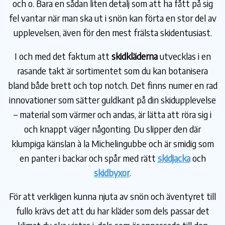
och o. Bara en sådan liten detalj som att ha fått på sig
fel vantar när man ska ut i snön kan förta en stor del av
upplevelsen, även för den mest frälsta skidentusiast.
I och med det faktum att
skidkläderna
utvecklas i en
rasande takt är sortimentet som du kan botanisera
bland både brett och top notch. Det finns numer en rad
innovationer som sätter guldkant på din skidupplevelse
– material som värmer och andas, är lätta att röra sig i
och knappt väger någonting. Du slipper den där
klumpiga känslan à la Michelingubbe och är smidig som
en panter i backar och spår med rätt
skidjacka
och
skidbyxor
.
För att verkligen kunna njuta av snön och äventyret till
fullo krävs det att du har kläder som dels passar det