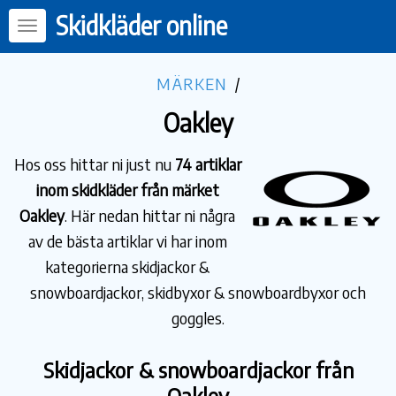
Skidkläder online
MÄRKEN
/
Oakley
Hos oss hittar ni just nu
74 artiklar
inom skidkläder från märket
Oakley
. Här nedan hittar ni några
av de bästa artiklar vi har inom
kategorierna skidjackor &
snowboardjackor, skidbyxor & snowboardbyxor och
goggles.
Skidjackor & snowboardjackor från
Oakley