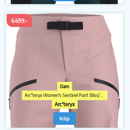
6499:-
Dam
Arc'teryx Women's Sentinel Pant Bliss/Black
Arc'teryx
Köp