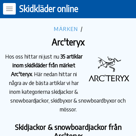
Skidkläder online
MÄRKEN
/
Arc'teryx
Hos oss hittar ni just nu
35 artiklar
inom skidkläder från märket
Arc'teryx
. Här nedan hittar ni
några av de bästa artiklar vi har
inom kategorierna skidjackor &
snowboardjackor, skidbyxor & snowboardbyxor och
mössor.
Skidjackor & snowboardjackor från
Arc'teryx