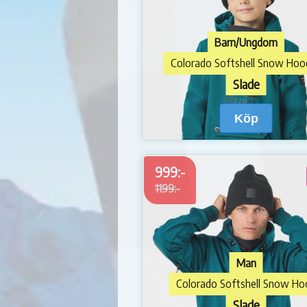
Barn/Ungdom
Colorado Softshell Snow Hoo
Slade
Köp
999:-
1199:-
Man
Colorado Softshell Snow Ho
Slade