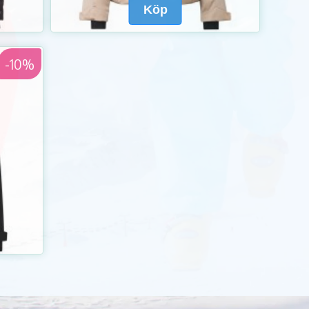
Köp
-10%