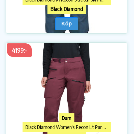
Black Diamond
Köp
4199:-
Dam
Black Diamond Women's Recon Lt Pants Blackberry