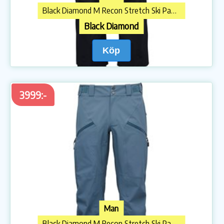
Black Diamond M Recon Stretch Ski Pants Black
Black Diamond
Köp
3999:-
Man
Black Diamond M Recon Stretch Ski Pants Midnight Blue