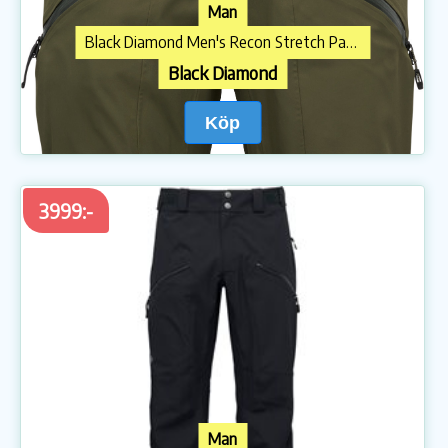
Man
Black Diamond Men's Recon Stretch Pants Dark Moss
Black Diamond
Köp
3999:-
Man