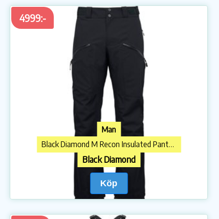
4999:-
Man
Black Diamond M Recon Insulated Pants Black
Black Diamond
Köp