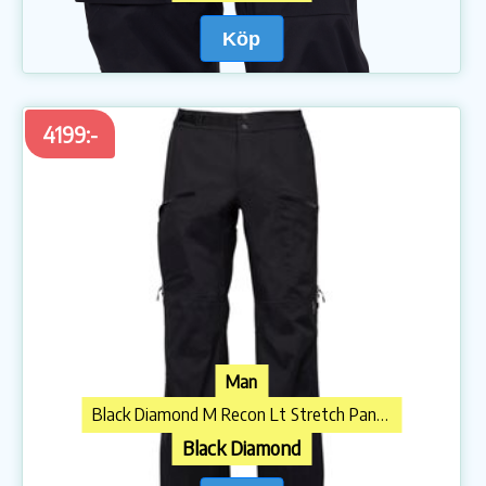
Köp
4199:-
Man
Black Diamond M Recon Lt Stretch Pants Black
Black Diamond