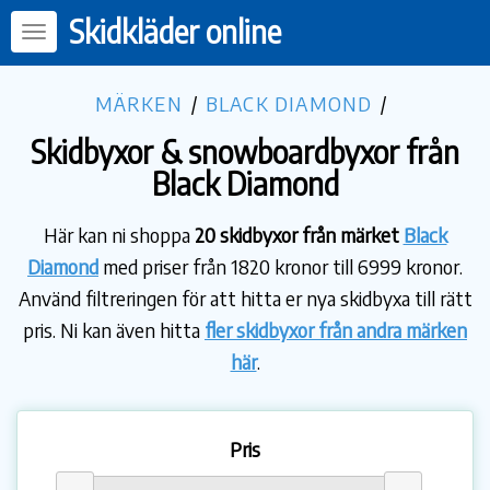
Skidkläder online
MÄRKEN
/
BLACK DIAMOND
/
Skidbyxor & snowboardbyxor från
Black Diamond
Här kan ni shoppa
20 skidbyxor från märket
Black
Diamond
med priser från 1820 kronor till 6999 kronor.
Använd filtreringen för att hitta er nya skidbyxa till rätt
pris. Ni kan även hitta
fler skidbyxor från andra märken
här
.
Pris