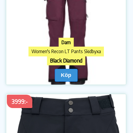
Dam
Women's Recon LT Pants Skidbyxa
Black Diamond
Köp
3999:-