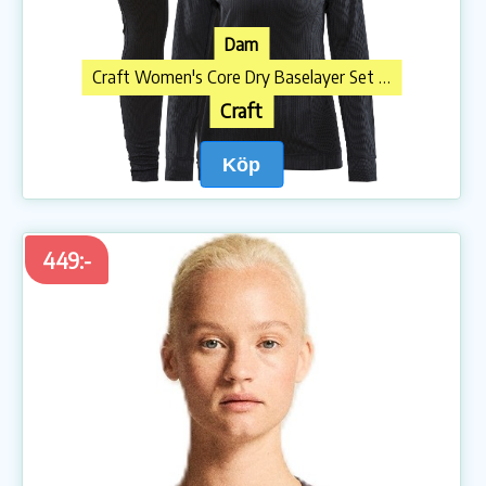
Dam
Craft Women's Core Dry Baselayer Set Black
Craft
Köp
449:-