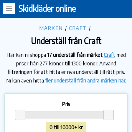
Skidkläder online
MÄRKEN
/
CRAFT
/
Underställ från Craft
Här kan ni shoppa
17 underställ från märket
Craft
med
priser från 277 kronor till 1300 kronor. Använd
filtreringen för att hitta er nya underställ till rätt pris.
Ni kan även hitta
fler underställ från andra märken här
.
Pris
0 till 10000+ kr