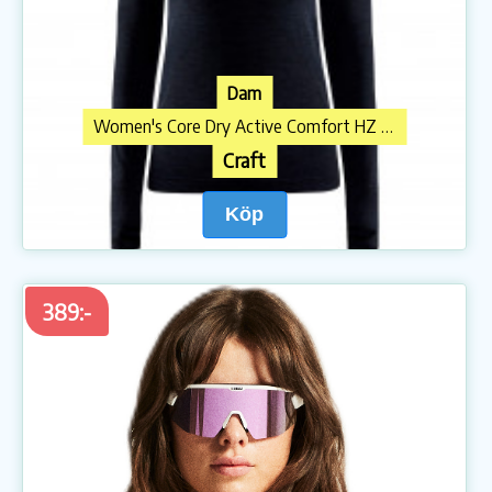
Dam
Women's Core Dry Active Comfort HZ Underkläder syntet
Craft
Köp
389:-