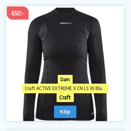
650:-
Dam
Craft ACTIVE EXTREME X CN LS W Black
Craft
Köp