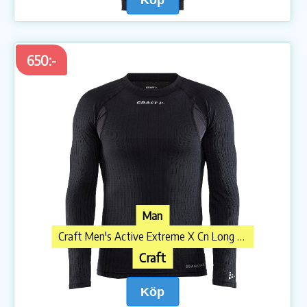
650:-
Man
Craft Men's Active Extreme X Cn Long Sleeve Black
Craft
Köp