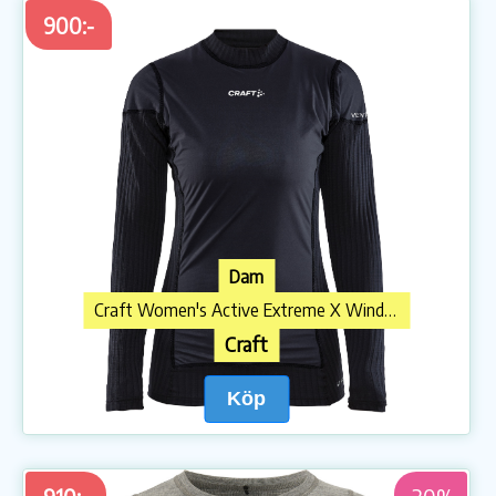
900:-
Dam
Craft Women's Active Extreme X Wind Longsleeve Black/Granite
Craft
Köp