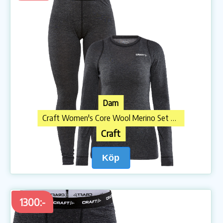
Dam
Craft Women's Core Wool Merino Set Black Melange
Craft
Köp
1300:-