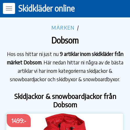
Skidkläder online
MÄRKEN
/
Dobsom
Hos oss hittar ni just nu
9 artiklar inom skidkläder från
märket Dobsom
. Här nedan hittar ni några av de bästa
artiklar vi har inom kategorierna skidjackor &
snowboardjackor och skidbyxor & snowboardbyxor.
Skidjackor & snowboardjackor från
Dobsom
1499:-