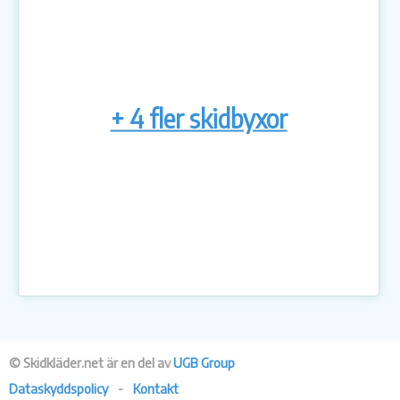
+ 4 fler skidbyxor
© Skidkläder.net är en del av
UGB Group
Dataskyddspolicy
-
Kontakt