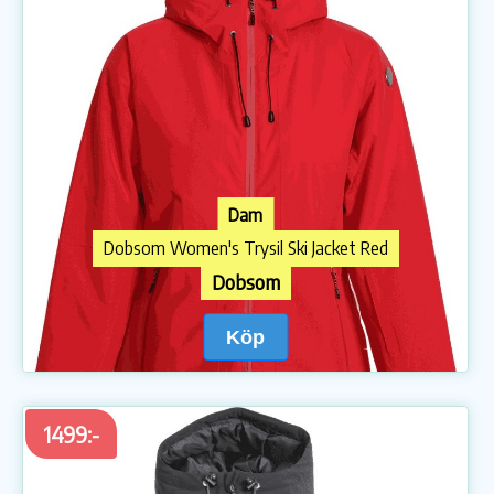
Dam
Dobsom Women's Trysil Ski Jacket Red
Dobsom
Köp
1499:-