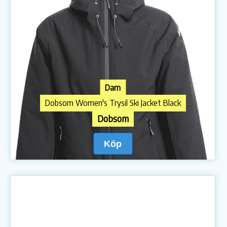
Dam
Dobsom Women's Trysil Ski Jacket Black
Dobsom
Köp