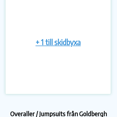
+ 1 till skidbyxa
Overaller / Jumpsuits från Goldbergh