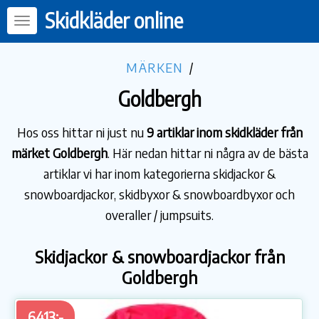
Skidkläder online
MÄRKEN
/
Goldbergh
Hos oss hittar ni just nu
9 artiklar inom skidkläder från
märket Goldbergh
. Här nedan hittar ni några av de bästa
artiklar vi har inom kategorierna skidjackor &
snowboardjackor, skidbyxor & snowboardbyxor och
overaller / jumpsuits.
Skidjackor & snowboardjackor från
Goldbergh
6413:-