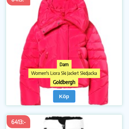
Dam
Women's Liora Ski Jacket Skidjacka
Goldbergh
Köp
6413:-