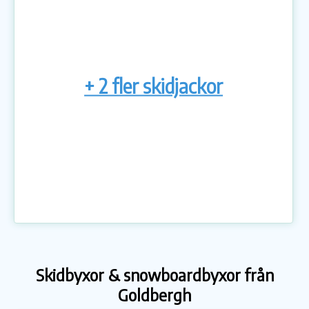
+ 2 fler skidjackor
Skidbyxor & snowboardbyxor från
Goldbergh