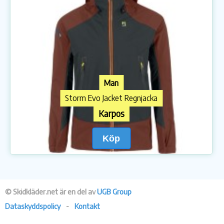
Man
Storm Evo Jacket Regnjacka
Karpos
Köp
© Skidkläder.net är en del av
UGB Group
Dataskyddspolicy
-
Kontakt