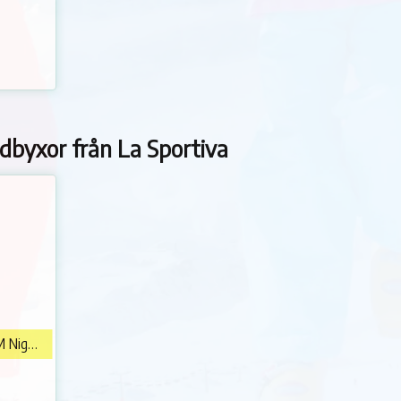
byxor från La Sportiva
La Sportiva Machina Tech Pants M Night Sky/Chalk