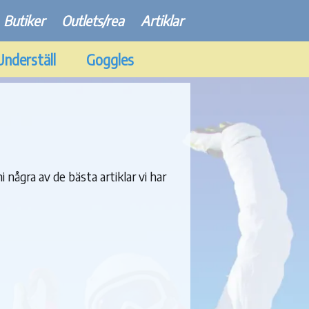
Butiker
Outlets/rea
Artiklar
Underställ
Goggles
i några av de bästa artiklar vi har