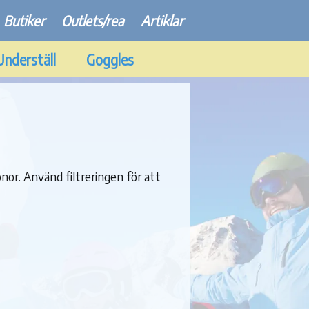
Butiker
Outlets/rea
Artiklar
Underställ
Goggles
nor. Använd filtreringen för att