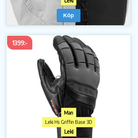
Leki
Köp
1399:-
Man
Leki Hs Griffin Base 3D
Leki