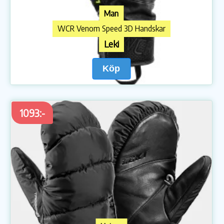
Man
WCR Venom Speed 3D Handskar
Leki
Köp
1093:-