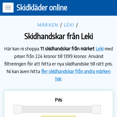
Skidkläder online
MÄRKEN
/
LEKI
/
Skidhandskar från Leki
Här kan ni shoppa
11 skidhandskar från märket
Leki
med
priser från 224 kronor till 1399 kronor. Använd
filtreringen för att hitta er nya skidhandske till rätt pris.
Ni kan även hitta
fler skidhandskar från andra märken
här
.
Pris