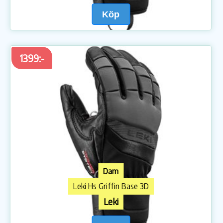
Köp
1399:-
Dam
Leki Hs Griffin Base 3D
Leki