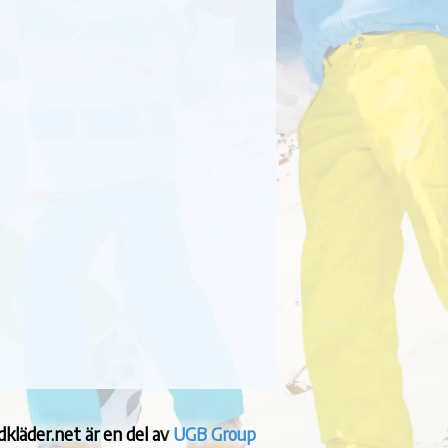
dkläder.net är en del av
UGB Group