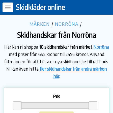
Skidkläder online
MÄRKEN
/
NORRÖNA
/
Skidhandskar från Norröna
Här kan ni shoppa
10 skidhandskar från märket
Norröna
med priser från 695 kronor till 2495 kronor. Använd
filtreringen för att hitta er nya skidhandske till rätt pris.
Ni kan även hitta
fler skidhandskar från andra märken
här
.
Pris