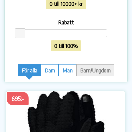
0 till 10000+ kr
Rabatt
0 till 100%
För alla
Dam
Man
Barn/Ungdom
695:-