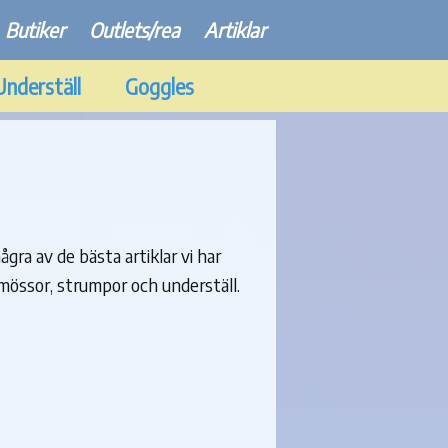
Butiker
Outlets/rea
Artiklar
Underställ
Goggles
ågra av de bästa artiklar vi har
mössor, strumpor och underställ.