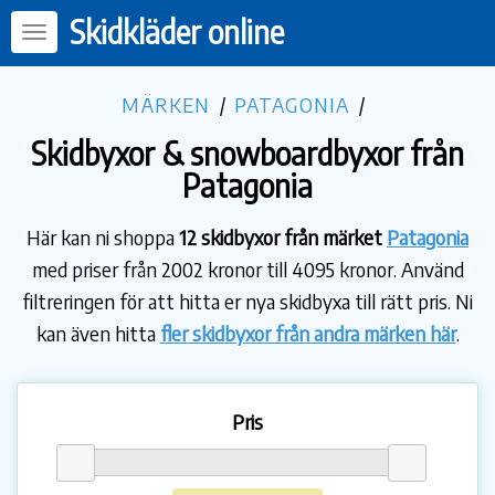
Skidkläder online
MÄRKEN
/
PATAGONIA
/
Skidbyxor & snowboardbyxor från
Patagonia
Här kan ni shoppa
12 skidbyxor från märket
Patagonia
med priser från 2002 kronor till 4095 kronor. Använd
filtreringen för att hitta er nya skidbyxa till rätt pris. Ni
kan även hitta
fler skidbyxor från andra märken här
.
Pris