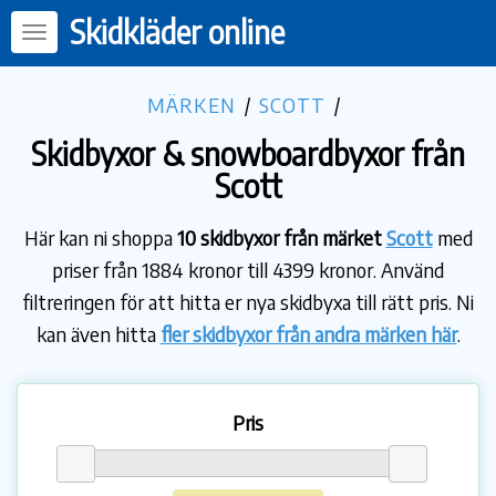
Skidkläder online
MÄRKEN
/
SCOTT
/
Skidbyxor & snowboardbyxor från
Scott
Här kan ni shoppa
10 skidbyxor från märket
Scott
med
priser från 1884 kronor till 4399 kronor. Använd
filtreringen för att hitta er nya skidbyxa till rätt pris. Ni
kan även hitta
fler skidbyxor från andra märken här
.
Pris