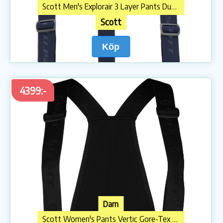
Scott Men's Explorair 3 Layer Pants Dust Grey
Scott
Köp
4399:-
Dam
Scott Women's Pants Vertic Gore-Tex 2L Black