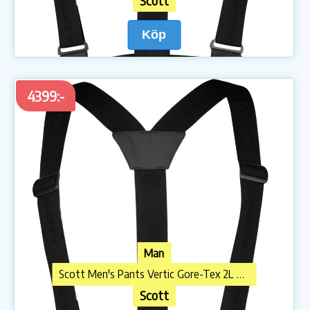
Scott
Köp
4399:-
Man
Scott Men's Pants Vertic Gore-Tex 2L Black
Scott