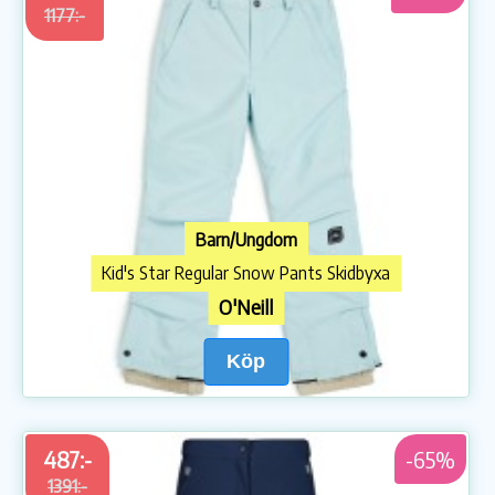
1177:-
Barn/Ungdom
Kid's Star Regular Snow Pants Skidbyxa
O'Neill
Köp
487:-
-65%
1391:-