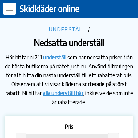
Skidkläder online
UNDERSTÄLL
/
Nedsatta underställ
Här hittar ni
211
underställ
som har nedsatta priser från
de bästa butikerna på nätet just nu. Använd filtreringen
för att hitta din nästa underställ till ett rabatterat pris.
Observera att vi visar kläderna
sorterade på störst
rabatt
. Ni hittar
alla underställ här
, inklusive de som inte
är rabatterade.
Pris