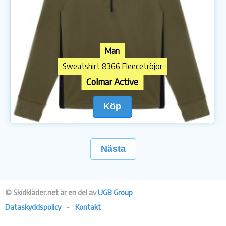
Man
Sweatshirt 8366 Fleecetröjor
Colmar Active
Köp
Nästa
© Skidkläder.net är en del av
UGB Group
Dataskyddspolicy
-
Kontakt