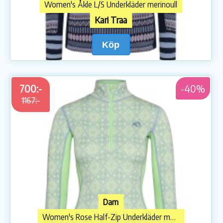
Women's Åkle L/S Underkläder merinoull
Kari Traa
Köp
700:-
-40%
1167:-
Dam
Women's Rose Half-Zip Underkläder merinoull